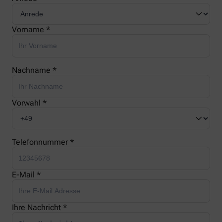
Vorname *
Nachname *
Vorwahl *
Telefonnummer *
E-Mail *
Ihre Nachricht *