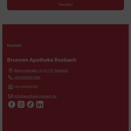
Kontakt
Brunnen Apotheke Rosbach
Bahnhofstraße 14
,
61191
Rosbach
+49-6003/91890
+49-6003/6392
info@apotheke-rosbach.de