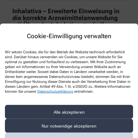
Inhalativa – Erweiterte Einweisung in
die korrekte Arzneimittelanwendung
mit Üben der Inhalationstechnik
Cookie-Einwilligung verwalten
Wir setzen Cookies, die für den Betrieb der Website technisch erforderlich
sind. Darüber hinaus verwenden wir Cookies, um unsere Website für Sie
optimal zu gestalten und fortlaufend zu verbessern. Mit Ihrer Zustimmung
geben wir Informationen zu Ihrer Verwendung unserer Website auch an
Drittanbieter weiter. Soweit dabei Daten in Ländern verarbeitet werden, in
denen kein angemessenes Datenschutzniveau besteht, stimmen Sie mit Ihrer
Einwilligung zur Nutzung dieser Dienste auch der Verarbeitung Ihrer Daten in
diesen Ländern gem. Artikel 49 Abs. 1 lit. a DSGVO zu. Weitere Informationen
können Sie unserer
Datenschutzerklärung
entnehmen.
Alle akzeptieren
Jetzt Termin vereinbaren
Nur notwendige akzeptieren
Polymedikation – Erweiterte