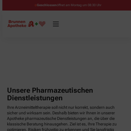
Geschlossen
öffnet am Montag um 08:30 Uhr
Unsere Pharmazeutischen
Dienstleistungen
Ihre Arzneimitteltherapie soll nicht nur korrekt, sondern auch
sicher und wirksam sein. Deshalb bieten wir Ihnen in unserer
Apotheke pharmazeutische Dienstleistungen an, die über die
klassische Beratung hinausgehen. Ziel ist es, Ihre Therapie zu
optimieren, Risiken frühzeitig zu erkennen und Sie langfristig