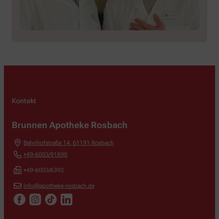
Kontakt
Brunnen Apotheke Rosbach
Bahnhofstraße 14
,
61191
Rosbach
+49-6003/91890
+49-6003/6392
info@apotheke-rosbach.de